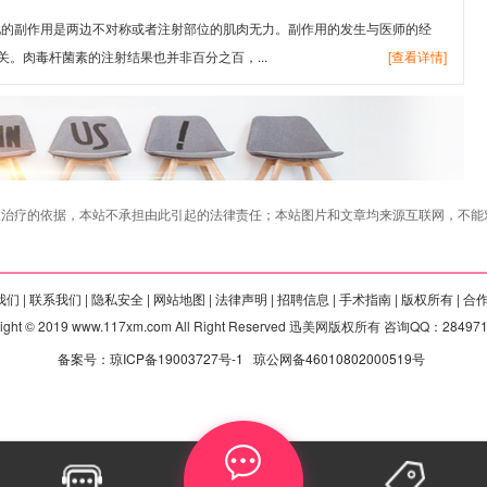
多见的副作用是两边不对称或者注射部位的肌肉无力。副作用的发生与医师的经
。肉毒杆菌素的注射结果也并非百分之百，...
[查看详情]
治疗的依据，本站不承担由此引起的法律责任；本站图片和文章均来源互联网，不能对
们 |
联系我们 |
隐私安全 |
网站地图 |
法律声明 |
招聘信息 |
手术指南 |
版权所有 |
合
right © 2019 www.117xm.com All Right Reserved 迅美网版权所有 咨询QQ：28497
备案号：琼ICP备19003727号-1
琼公网备46010802000519号