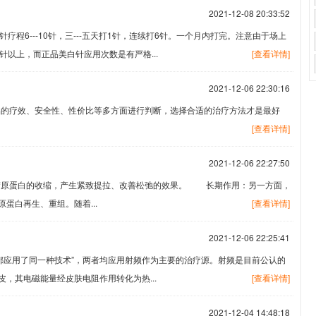
2021-12-08 20:33:52
程6---10针，三---五天打1针，连续打6针。一个月内打完。注意由于场上
针以上，而正品美白针应用次数是有严格...
[查看详情]
2021-12-06 22:30:16
产品的疗效、安全性、性价比等多方面进行判断，选择合适的治疗方法才是最好
[查看详情]
2021-12-06 22:27:50
层胶原蛋白的收缩，产生紧致提拉、改善松弛的效果。 长期作用：另一方面，
蛋白再生、重组。随着...
[查看详情]
2021-12-06 22:25:41
吉都应用了同一种技术”，两者均应用射频作为主要的治疗源。射频是目前公认的
，其电磁能量经皮肤电阻作用转化为热...
[查看详情]
2021-12-04 14:48:18