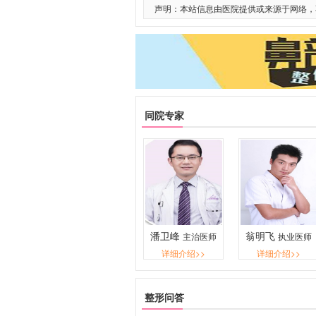
声明：本站信息由医院提供或来源于网络，
同院专家
潘卫峰
翁明飞
主治医师
执业医师
详细介绍>>
详细介绍>>
整形问答