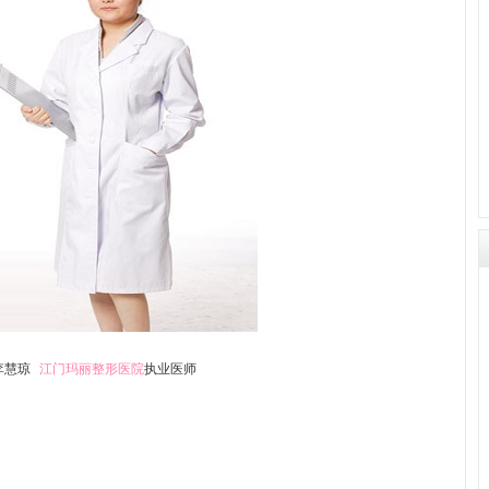
李慧琼
江门玛丽整形医院
执业医师