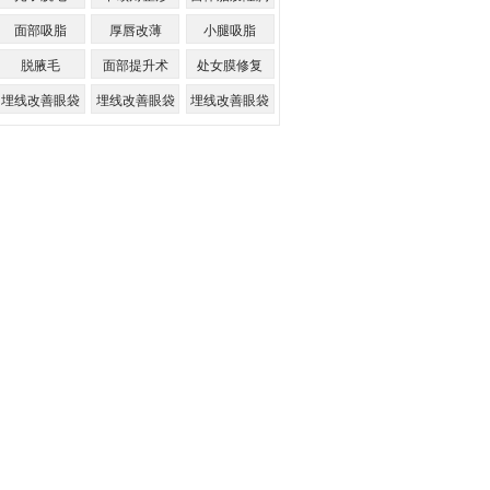
面部吸脂
厚唇改薄
小腿吸脂
脱腋毛
面部提升术
处女膜修复
埋线改善眼袋
埋线改善眼袋
埋线改善眼袋
的优点
的缺点