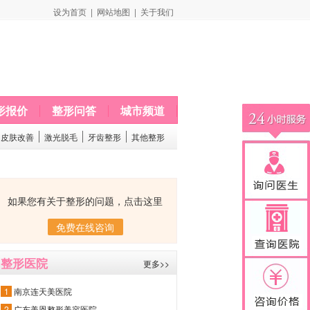
设为首页
|
网站地图
|
关于我们
形报价
整形问答
城市频道
皮肤改善
激光脱毛
牙齿整形
其他整形
如果您有关于整形的问题，点击这里
免费在线咨询
整形医院
更多>>
1
南京连天美医院
2
广东美恩整形美容医院