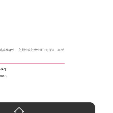
其准确性、 充足性或完整性做任何保证。本 站
作伙伴
19020