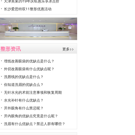
天津美莱2019年庆钜惠乐享冰点价
长沙爱思特双11整形优惠活动
整形资讯
更多>>
埋线改善眼袋的优缺点是什么？
外切改善眼袋有什么优缺点呢？
洗唇线的优缺点是什么？
你知道洗眉的优缺点么？
无针水光的术前注意事项和恢复周期
水光补针有什么优缺点？
开外眼角有什么禁忌呢？
开内眼角的优缺点究竟是什么呢？
洗眉有什么优缺点？禁忌人群有哪些？