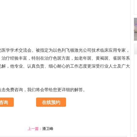
医学学术交流会。被指定为以色列飞顿激光公司技术临床应用专家，
，治疗经验丰富，特别在治疗色斑方面，如老年斑、黄褐斑、雀斑等系
见解，他专业、认真负责、细心耐心的工作态度更深受行业人士及广大
点击免费咨询，我们将会带给您更详细的解答。
咨询
在线预约
上一篇：
潘卫峰