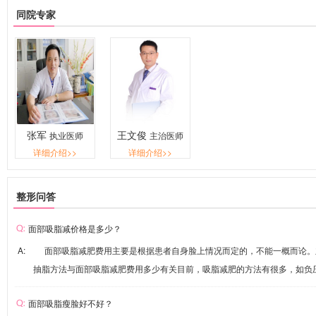
同院专家
张军
王文俊
执业医师
主治医师
详细介绍>>
详细介绍>>
整形问答
面部吸脂减价格是多少？
A: 面部吸脂减肥费用主要是根据患者自身脸上情况而定的，不能一概而论
抽脂方法与面部吸脂减肥费用多少有关目前，吸脂减肥的方法有很多，如负压吸
面部吸脂瘦脸好不好？