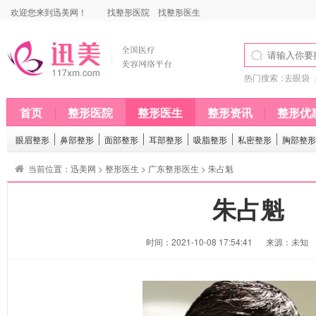
欢迎您来到迅美网！
找整形医院
找整形医生
热门搜索：
去眼袋
首页
整形医院
整形医生
整形资讯
整形优
眼眉整形
鼻部整形
面部整形
耳部整形
吸脂整形
私密整形
胸部整形
当前位置：
迅美网
>
整形医生
>
广东整形医生
> 朱占魁
朱占魁
时间：2021-10-08 17:54:41
来源：未知