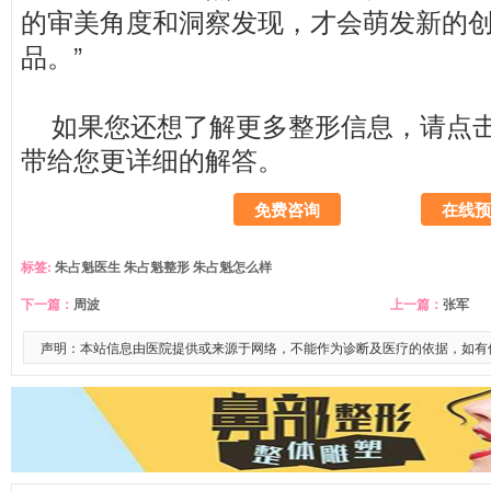
的审美角度和洞察发现，才会萌发新的
品。”
如果您还想了解更多整形信息，请
点
带给您更详细的解答。
免费咨询
在线预
标签:
朱占魁医生
朱占魁整形
朱占魁怎么样
下一篇：
周波
上一篇：
张军
声明：本站信息由医院提供或来源于网络，不能作为诊断及医疗的依据，如有