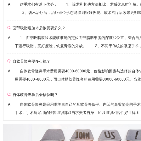
A: 这手术都有以下优势： 1、该术和其他方法相比，术后休息时间短。
2、该术治疗后，治疗部位形态能得到很好改观。该术治疗后效果更明显、.
面部吸脂瘦脸术后恢复要多久？
A: 1、面部吸脂瘦脸术能够准确的定位面部脂肪细胞的深度和位置，综合自
下进行吸脂，完好瘦脸，恢复青春的外貌。 2、不同于传统的吸脂手术，面
自软骨隆鼻要多少钱？
A: 自体软骨隆鼻手术费用需要4000-60000元，价格影响因素与选择的自
用需要4000~8000元，而自体肋软骨隆鼻的费用需要30000-60000元。当然
自体软骨隆鼻后会移位吗？
A: 自体软骨隆鼻是采用求美者自己的耳软骨将低平、内凹的鼻梁垫高的手术
手术。手术所采用的软骨组织都取自求美者自身，所以组织相容性好且稳固，能