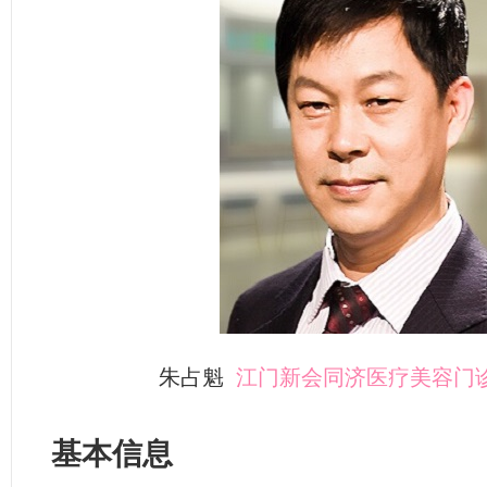
朱占魁
江门新会同济医疗美容门
基本信息