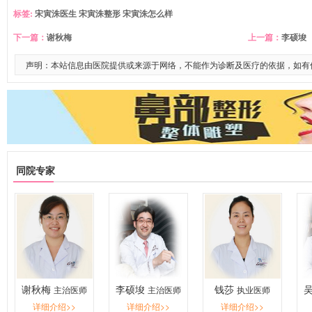
标签:
宋寅洙医生
宋寅洙整形
宋寅洙怎么样
下一篇：
谢秋梅
上一篇：
李硕埈
声明：本站信息由医院提供或来源于网络，不能作为诊断及医疗的依据，如有
同院专家
谢秋梅
李硕埈
钱莎
主治医师
主治医师
执业医师
详细介绍>>
详细介绍>>
详细介绍>>