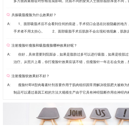
多方面因素都会对价格造成影响。比如不同的爱美人士面部脂肪厚度不同，需要
共振吸脂瘦脸为什么效果好？
A: 1、面部吸脂术后不会看到任何的痕迹，手术切口会选在比较隐蔽的地方
手术者不用太担心。 2、面部吸脂手术后肌肤不会出现松弛现象，肌肤反而
注射瘦脸针瘦脸和吸脂瘦脸哪种效果好呢？
A: 你好，具体需要到院面诊，如果是脂肪过多可以进行吸脂，如果是咬肌过
治疗。从照片上看，你打瘦脸针效果应该不错，但瘦脸针一年左右会失效，所以
注射瘦脸软效果好不好？
A: 瘦脸针即A型肉毒素针剂首要作用于肌肉组织因常用解决咬肌肥大被称为
制品可以通过基因工程的方法大规模生产由于它具有神经阻断作用在神经内科、