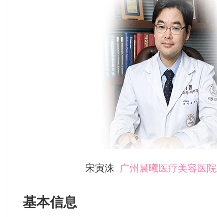
宋寅洙
广州晨曦医疗美容医院
基本信息