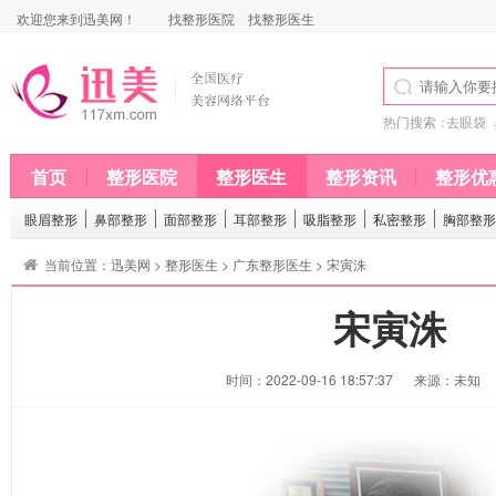
欢迎您来到迅美网！
找整形医院
找整形医生
热门搜索：
去眼袋
首页
整形医院
整形医生
整形资讯
整形优
眼眉整形
鼻部整形
面部整形
耳部整形
吸脂整形
私密整形
胸部整形
当前位置：
迅美网
>
整形医生
>
广东整形医生
> 宋寅洙
宋寅洙
时间：2022-09-16 18:57:37
来源：未知