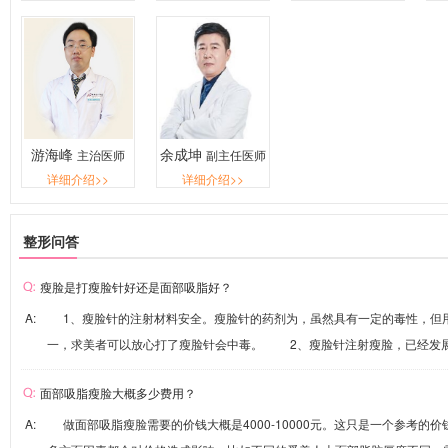
游海峰
余成坤
主治医师
副主任医师
详细介绍>>
详细介绍>>
整形问答
瘦脸是打瘦脸针好还是面部吸脂好？
A: 1、瘦脸针的注射材料安全。瘦脸针的药剂为，虽然具有一定的毒性，但
一，求美者可以放心打了瘦脸针会中毒。 2、瘦脸针注射瘦脸，已经发展得
面部吸脂瘦脸大概多少费用？
A: 做面部吸脂瘦脸需要的价钱大概是4000-10000元。这只是一个参考的