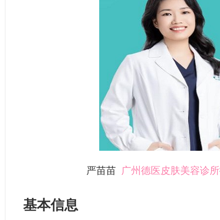
严苗苗
广州德医皮肤美容诊所
基本信息