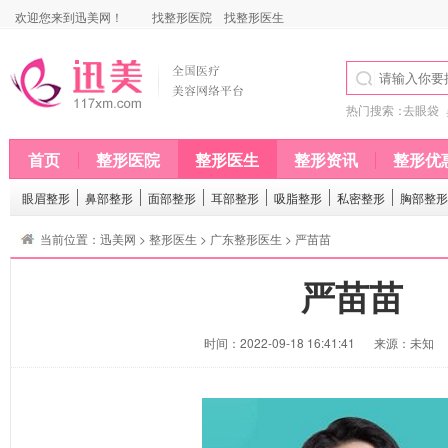
欢迎您来到迅美网！
找整形医院
找整形医生
热门搜索：
去眼袋
首页
整形医院
整形医生
整形资讯
整形优
眼眉整形
鼻部整形
面部整形
耳部整形
吸脂整形
私密整形
胸部整形
当前位置：
迅美网
>
整形医生
>
广东整形医生
> 严苗苗
严苗苗
时间：2022-09-18 16:41:41
来源：未知