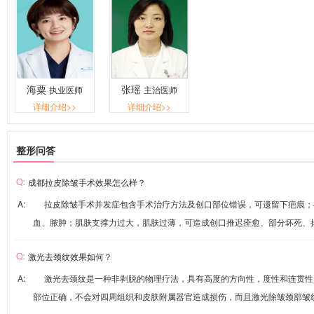
海粟
张瑶
执业医师
主治医师
详细介绍>>
详细介绍>>
整形问答
成都拉皮除皱手术效果怎么样？
A: 拉皮除皱手术并发症包含手术治疗方法及创口部位错误，可遗留下疤痕；
血、脓肿；肌肤支撑力过大，肌肤过薄，可造成创口推迟痊愈、部分坏死、掉发
激光去颈纹效果如何？
A: 激光去颈纹是一种非剥脱的物理疗法，具有高度的方向性，度性和连贯性
部位正确，不会对四周组织和皮肤附属器官造成损伤，而且激光除皱颈部皱纹的