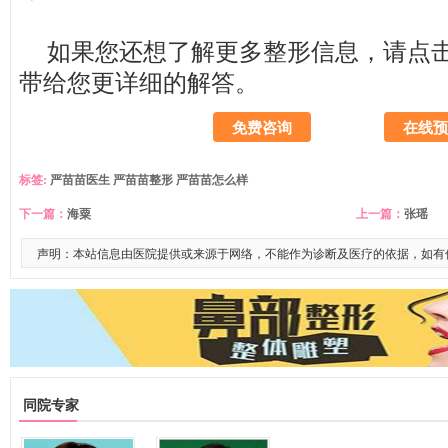
如果您还想了解更多整形信息，请
点
带给您更详细的解答。
免费咨询
在线预
标签:
严苗苗医生
严苗苗整形
严苗苗怎么样
下一篇：
海粟
上一篇：
张瑶
声明：本站信息由医院提供或来源于网络，不能作为诊断及医疗的依据，如有
同院专家