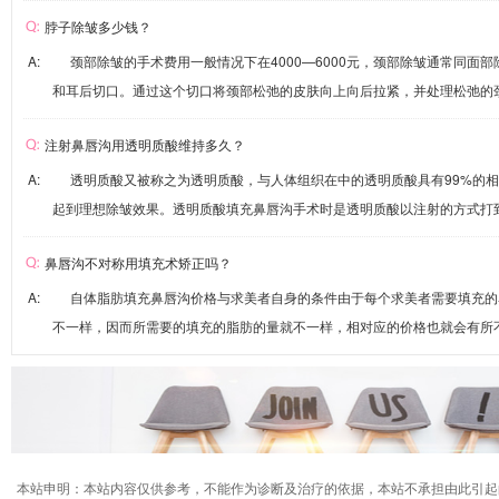
脖子除皱多少钱？
A: 颈部除皱的手术费用一般情况下在4000—6000元，颈部除皱通常同面
和耳后切口。通过这个切口将颈部松弛的皮肤向上向后拉紧，并处理松弛的颈阔
注射鼻唇沟用透明质酸维持多久？
A: 透明质酸又被称之为透明质酸，与人体组织在中的透明质酸具有99%的
起到理想除皱效果。透明质酸填充鼻唇沟手术时是透明质酸以注射的方式打到皮
鼻唇沟不对称用填充术矫正吗？
A: 自体脂肪填充鼻唇沟价格与求美者自身的条件由于每个求美者需要填充的
不一样，因而所需要的填充的脂肪的量就不一样，相对应的价格也就会有所不同
本站申明：本站内容仅供参考，不能作为诊断及治疗的依据，本站不承担由此引起