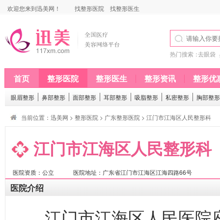
欢迎您来到迅美网！
找整形医院
找整形医生
热门搜索：
去眼袋
首页
整形医院
整形医生
整形资讯
整形优
眼眉整形
鼻部整形
面部整形
耳部整形
吸脂整形
私密整形
胸部整形
当前位置：
迅美网
>
整形医院
>
广东整形医院
> 江门市江海区人民整形科
江门市江海区人民整形科
医院资质：公立
医院地址：广东省江门市江海区江海四路66号
医院介绍
江门市江海区人民医院座