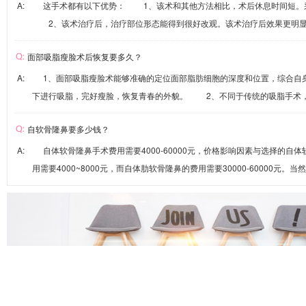
A: 这手术都有以下优势： 1、该术和其他方法相比，术后休息时间短。
2、该术治疗后，治疗部位形态能得到很好改观。该术治疗后效果更明显、.
面部吸脂瘦脸术后恢复要多久？
A: 1、面部吸脂瘦脸术能够准确的定位面部脂肪细胞的深度和位置，综合自
下进行吸脂，完好瘦脸，恢复青春的外貌。 2、不同于传统的吸脂手术，面
自软骨隆鼻要多少钱？
A: 自体软骨隆鼻手术费用需要4000-60000元，价格影响因素与选择的自
用需要4000~8000元，而自体肋软骨隆鼻的费用需要30000-60000元。当然