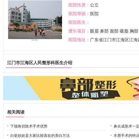
医院性质：
公立
医院等级：
医院
医院医生：
擅长项目：
眼眉
鼻部
面部
吸脂
胸部
医院地址：
广东省江门市江海区江海
江门市江海区人民整形科医生介绍
相关阅读
下颌角切除术手术优势
鼻尖成形术一
白瓷娃娃是大家比较喜欢的美白方法
丰唇手术的特