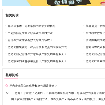
相关阅读
鼻尖成形术一定要掌握的术后护理措施
美容冠是一种
白瓷娃娃是大家比较喜欢的美白方法
男性植发效果3
有什么方法能够有效去除额部皱纹？
假体隆胸成为
激光去眼袋就是一种具有很多优点的去眼袋方式
你知道埋线双
激光去胎记有哪些注意事项？恢复周期有多久？
激光去胎记有
激光淡斑的注意事项是什么？恢复周期有多久？
激光去红血丝
整形问答
牙齿冷光美白的优势和副作用是什么？
A: 您好！牙齿做了光美白，不会出现明显的副作用，可以有效的改善牙齿发
构比较常用的美白牙齿的方法。做冷光美白牙齿不会造成牙齿的损伤，但是短时