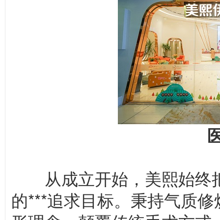
从成立开始，美熙始终把“
的***追求目标。秉持气质