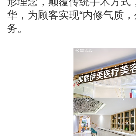
形理念，颠覆传统手术方式
华，为顾客实现“内修气质，
务。