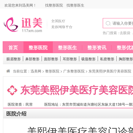
欢迎您来到迅美网！
找整形医院
找整形医生
热门搜索：
去眼袋
首页
整形医院
整形医生
整形资讯
整形优
眼眉整形
鼻部整形
面部整形
耳部整形
吸脂整形
私密整形
胸部整形
当前位置：
迅美网
>
整形医院
>
广东整形医院
> 东莞美熙伊美医疗美容医院
东莞美熙伊美医疗美容医
医院资质：民营
医院地址：东莞市莞城街道兴塘社区东纵大道138号一期三楼C
医院介绍
美熙伊美医疗美容门诊部