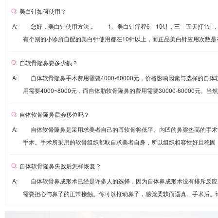
美白针如何使用？
A: 您好，美白针使用方法： 1、美白针疗程6---10针，三---五天打1
有个别的小诊所自配的美白针使用都在10针以上，而正品美白针应用次数是有严
自软骨隆鼻要多少钱？
A: 自体软骨隆鼻手术费用需要4000-60000元，价格影响因素与选择的自
用需要4000~8000元，而自体肋软骨隆鼻的费用需要30000-60000元。当然
自体软骨隆鼻后会移位吗？
A: 自体软骨隆鼻是采用求美者自己的耳软骨将低平、内凹的鼻梁垫高的手术
手术。手术所采用的软骨组织都取自求美者自身，所以组织相容性好且稳固，能
自体软骨隆鼻失败后怎样恢复？
A: 自体软骨鼻成形术已经是许多人的选择，因为自体鼻成形术没有排斥反应
需要担心与鼻子的正常接触。你可以推动鼻子，感觉柔软而逼真。手术后。许多