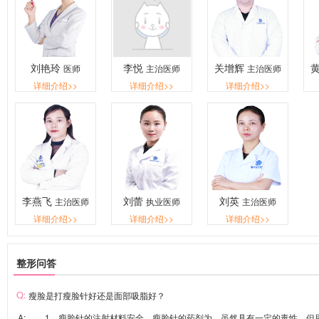
刘艳玲
李悦
关增辉
医师
主治医师
主治医师
详细介绍>>
详细介绍>>
详细介绍>>
李燕飞
刘蕾
刘英
主治医师
执业医师
主治医师
详细介绍>>
详细介绍>>
详细介绍>>
整形问答
瘦脸是打瘦脸针好还是面部吸脂好？
A: 1、瘦脸针的注射材料安全。瘦脸针的药剂为，虽然具有一定的毒性，但