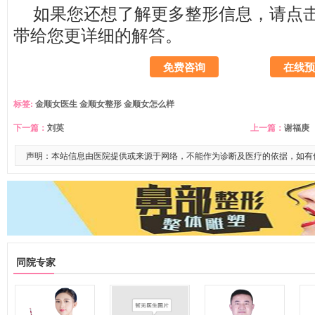
如果您还想了解更多整形信息，请
点
带给您更详细的解答。
免费咨询
在线预
标签:
金顺女医生
金顺女整形
金顺女怎么样
下一篇：
刘英
上一篇：
谢福庚
声明：本站信息由医院提供或来源于网络，不能作为诊断及医疗的依据，如有
同院专家