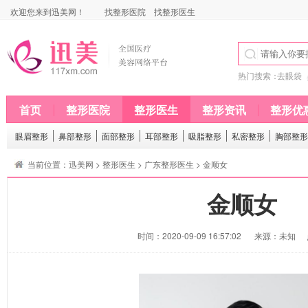
欢迎您来到迅美网！
找整形医院
找整形医生
热门搜索：
去眼袋
首页
整形医院
整形医生
整形资讯
整形优
眼眉整形
鼻部整形
面部整形
耳部整形
吸脂整形
私密整形
胸部整形
当前位置：
迅美网
>
整形医生
>
广东整形医生
> 金顺女
金顺女
时间：2020-09-09 16:57:02
来源：未知