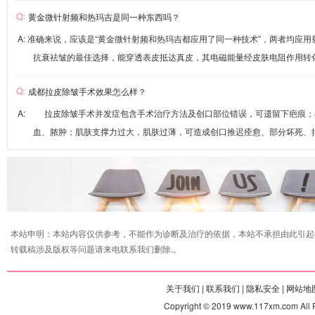
黄金微针射频和热玛吉是同一种东西吗？
A: 准确来说，应该是“黄金微针射频和热玛吉都应用了同一种技术”，两者均应
抗衰祛皱的最佳选择，能穿透表皮抵达真皮，其电磁能量经皮肤电阻作用转化为
成都拉皮除皱手术效果怎么样？
A: 拉皮除皱手术并发症包含手术治疗方法及创口部位错误，可遗留下疤痕；
血、脓肿；肌肤支撑力过大，肌肤过薄，可造成创口推迟痊愈、部分坏死、掉发
本站申明：本站内容仅供参考，不能作为诊断及治疗的依据，本站不承担由此引起
转载稿涉及版权等问题请来电联系我们删除.。
关于我们 |
联系我们 |
隐私安全 |
网站地图
Copyright © 2019 www.117xm.com