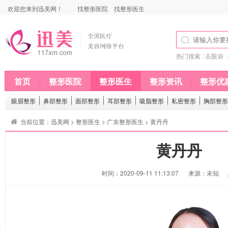
欢迎您来到迅美网！
找整形医院
找整形医生
热门搜索：
去眼袋
首页
整形医院
整形医生
整形资讯
整形优
眼眉整形
鼻部整形
面部整形
耳部整形
吸脂整形
私密整形
胸部整形
当前位置：
迅美网
>
整形医生
>
广东整形医生
> 黄丹丹
黄丹丹
时间：2020-09-11 11:13:07
来源：未知