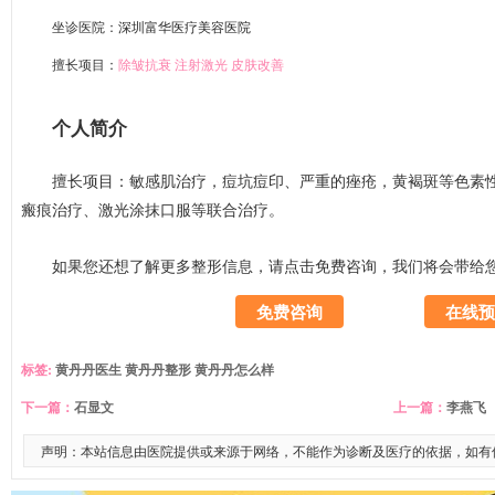
坐诊医院：
深圳富华医疗美容医院
擅长项目：
除皱抗衰
注射激光
皮肤改善
个人简介
擅长项目：敏感肌治疗，痘坑痘印、严重的痤疮，黄褐斑等色素性
瘢痕治疗、激光涂抹口服等联合治疗。
如果您还想了解更多整形信息，请
点击免费咨询，我们将会带给
免费咨询
在线预
标签:
黄丹丹医生
黄丹丹整形
黄丹丹怎么样
下一篇：
石显文
上一篇：
李燕飞
声明：本站信息由医院提供或来源于网络，不能作为诊断及医疗的依据，如有