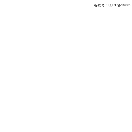
备案号：琼ICP备190037