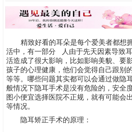
精致好看的耳朵是每个爱美者都想拥
活中，有一部分 人由于先天因素导致
活造成了很大影响，比如影响美貌、要
孩子的心理健康，他们会觉得自己跟别
等等。哪些问题其实都可以会通过做隐
般情况下隐耳手术是没有危险的，安全
图小便宜选择医院不正规，就有可能会
等情况。
隐耳矫正手术的原理：