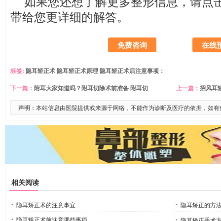
如果您还想了解更多整形信息，请
点
带给您更详细的解答。
免费咨询
在线
标签:
隐耳矫正术
隐耳矫正术原理
隐耳矫正术后注意事项：
下一篇：
附耳大家知道吗？附耳切除术前准备 附耳切
上一篇：
招风耳
声明：本站信息由医院提供或来源于网络，不能作为诊断及医疗的依据，如有
相关阅读
隐耳矫正术的注意事宜
隐耳矫正的方
隐耳矫正术前注意哪些事项
隐耳矫正手术