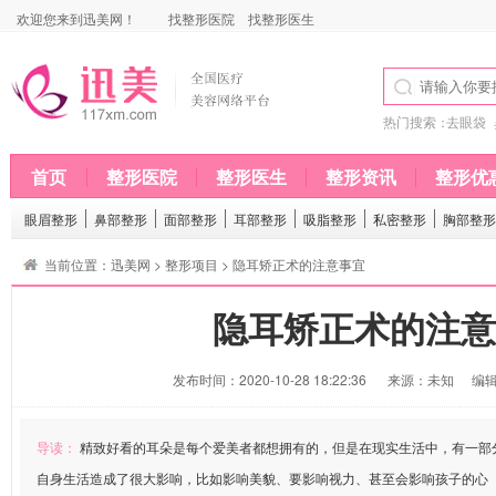
欢迎您来到迅美网！
找整形医院
找整形医生
热门搜索：
去眼袋
首页
整形医院
整形医生
整形资讯
整形优
眼眉整形
鼻部整形
面部整形
耳部整形
吸脂整形
私密整形
胸部整形
当前位置：
迅美网
>
整形项目
> 隐耳矫正术的注意事宜
隐耳矫正术的注意
发布时间：2020-10-28 18:22:36
来源：未知
编辑
导读：
精致好看的耳朵是每个爱美者都想拥有的，但是在现实生活中，有一部
自身生活造成了很大影响，比如影响美貌、要影响视力、甚至会影响孩子的心