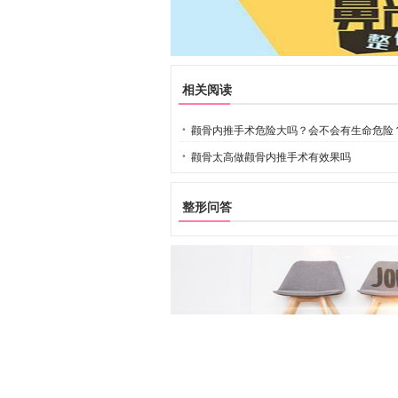
相关阅读
颧骨内推手术危险大吗？会不会有生命危险
颧骨太高做颧骨内推手术有效果吗
整形问答