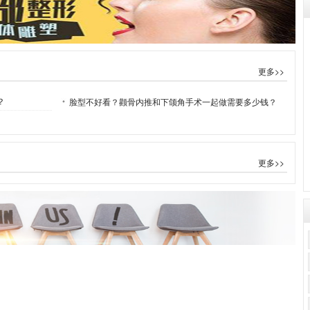
更多>>
？
脸型不好看？颧骨内推和下颌角手术一起做需要多少钱？
更多>>