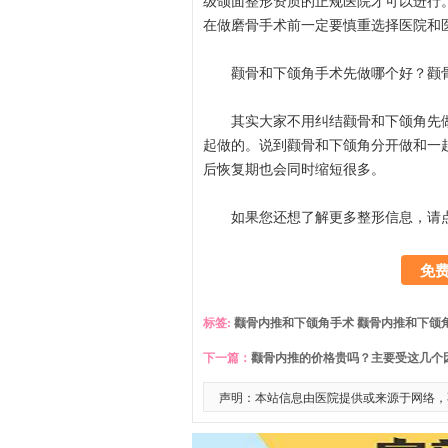
级颌面整形资质的正规医院才可以进行
在做磨骨手术前一定要慎重选择医院和
颧骨和下颌角手术先做哪个好？颧骨
其实大家不用纠结颧骨和下颌角先做
起做的。说到颧骨和下颌角分开做和一
后恢复期也会同时缩短很多。
如果您还想了解更多整形信息，请
免
标签:
颧骨内推和下颌角手术
颧骨内推和下颌
下一篇：
颧骨内推的价格贵吗？主要受这几个
声明：本站信息由医院提供或来源于网络，