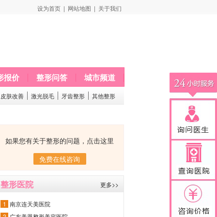
设为首页
|
网站地图
|
关于我们
形报价
整形问答
城市频道
皮肤改善
激光脱毛
牙齿整形
其他整形
如果您有关于整形的问题，点击这里
免费在线咨询
整形医院
更多>>
1
南京连天美医院
2
广东美恩整形美容医院