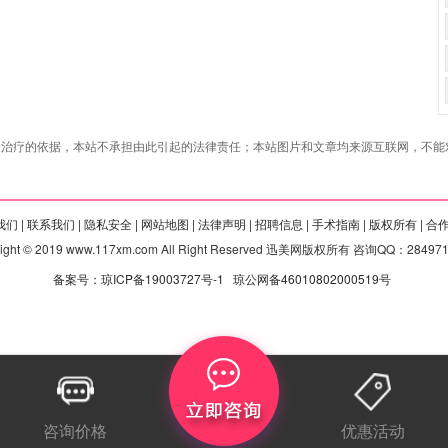
治疗的依据，本站不承担由此引起的法律责任；本站图片和文章均来源互联网，不能对
们 |
联系我们 |
隐私安全 |
网站地图 |
法律声明 |
招聘信息 |
手术指南 |
版权所有 |
合
right © 2019 www.117xm.com All Right Reserved 迅美网版权所有 咨询QQ：28497
备案号：琼ICP备19003727号-1
琼公网备46010802000519号
咨询价格
优惠活动