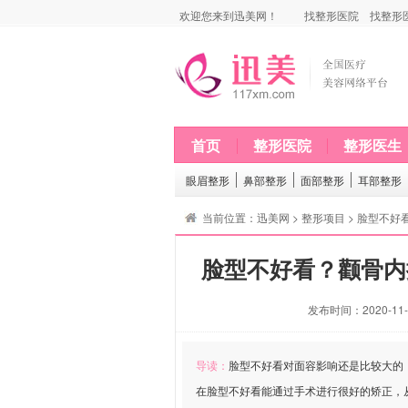
欢迎您来到迅美网！
找整形医院
找整形
首页
整形医院
整形医生
眼眉整形
鼻部整形
面部整形
耳部整形
当前位置：
迅美网
>
整形项目
> 脸型不
脸型不好看？颧骨内
发布时间：2020-11-0
导读：
脸型不好看对面容影响还是比较大的
在脸型不好看能通过手术进行很好的矫正，