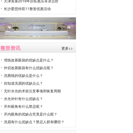
天津美莱2019年庆钜惠乐享冰点价
长沙爱思特双11整形优惠活动
整形资讯
更多>>
埋线改善眼袋的优缺点是什么？
外切改善眼袋有什么优缺点呢？
洗唇线的优缺点是什么？
你知道洗眉的优缺点么？
无针水光的术前注意事项和恢复周期
水光补针有什么优缺点？
开外眼角有什么禁忌呢？
开内眼角的优缺点究竟是什么呢？
洗眉有什么优缺点？禁忌人群有哪些？