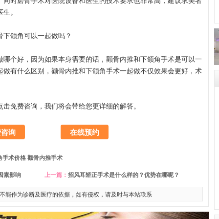
。同时磨骨手术对医院设备和医生的技术要求也非常高，建议求美者
医生。
下颌角可以一起做吗？
哪个好，因为如果本身需要的话，颧骨内推和下颌角手术是可以一
起做有什么区别，颧骨内推和下颌角手术一起做不仅效果会更好，术
点击免费咨询，我们将会带给您更详细的解答。
费咨询
在线预约
角手术价格
颧骨内推手术
因素影响
上一篇：
招风耳矫正手术是什么样的？优势在哪呢？
不能作为诊断及医疗的依据，如有侵权，请及时与本站联系