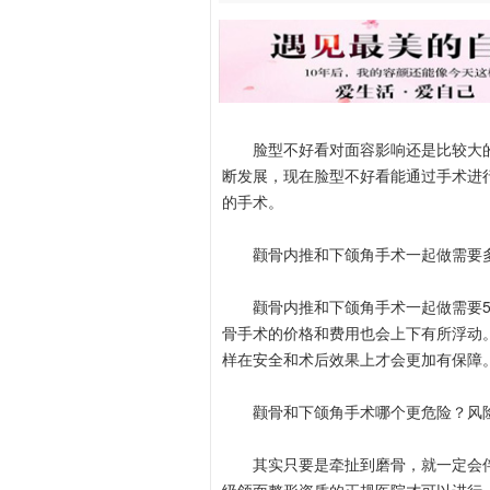
脸型不好看对面容影响还是比较大的
断发展，现在脸型不好看能通过手术进
的手术。
颧骨内推和下颌角手术一起做需要
颧骨内推和下颌角手术一起做需要5万
骨手术的价格和费用也会上下有所浮动
样在安全和术后效果上才会更加有保障
颧骨和下颌角手术哪个更危险？风
其实只要是牵扯到磨骨，就一定会伴