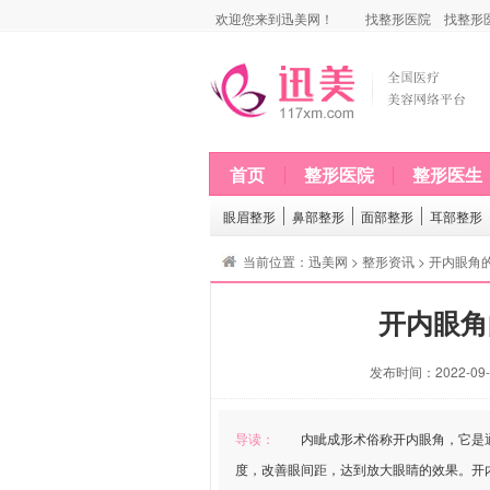
欢迎您来到迅美网！
找整形医院
找整形
首页
整形医院
整形医生
眼眉整形
鼻部整形
面部整形
耳部整形
当前位置：
迅美网
>
整形资讯
> 开内眼角
开内眼角
发布时间：2022-09-0
导读：
内眦成形术俗称开内眼角，它是通
度，改善眼间距，达到放大眼睛的效果。开