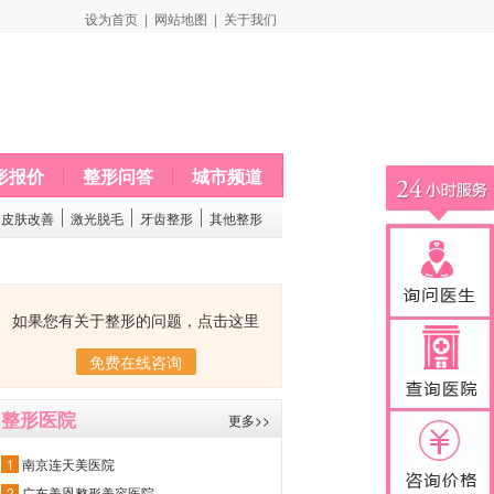
设为首页
|
网站地图
|
关于我们
形报价
整形问答
城市频道
皮肤改善
激光脱毛
牙齿整形
其他整形
如果您有关于整形的问题，点击这里
免费在线咨询
整形医院
更多>>
1
南京连天美医院
2
广东美恩整形美容医院