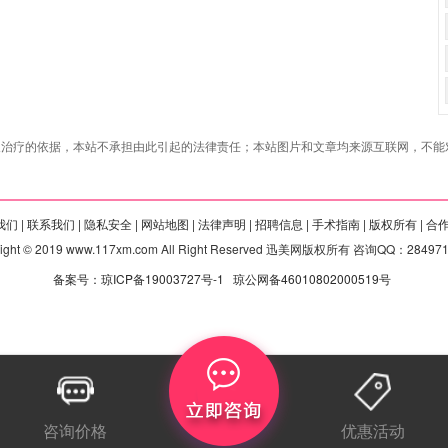
治疗的依据，本站不承担由此引起的法律责任；本站图片和文章均来源互联网，不能对
们 |
联系我们 |
隐私安全 |
网站地图 |
法律声明 |
招聘信息 |
手术指南 |
版权所有 |
合
right © 2019 www.117xm.com All Right Reserved 迅美网版权所有 咨询QQ：28497
备案号：琼ICP备19003727号-1
琼公网备46010802000519号
咨询价格
优惠活动