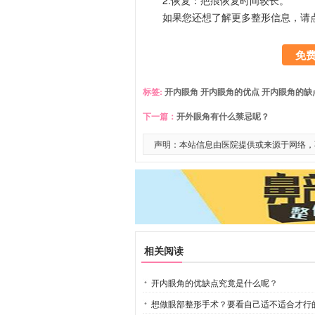
2.恢复：疤痕恢复时间较长。
如果您还想了解更多整形信息，请
免
标签:
开内眼角
开内眼角的优点
开内眼角的缺
下一篇：
开外眼角有什么禁忌呢？
声明：本站信息由医院提供或来源于网络，
相关阅读
开内眼角的优缺点究竟是什么呢？
想做眼部整形手术？要看自己适不适合才行