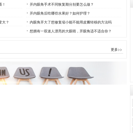
看！
开内眼角手术不同恢复期分别要怎么做？
开内眼角后吃哪些水果好？如何护理？
变大？
内眼角开大了想修复缩小能不能用皮瓣转移的方法吗
想拥有一双迷人漂亮的大眼睛，开眼角适不适合你？
更多>>