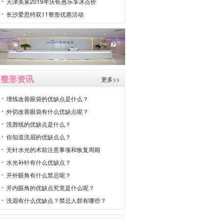
天津美莱2019年庆钜惠乐享冰点价
长沙爱思特双11整形优惠活动
整形资讯
更多>>
埋线改善眼袋的优缺点是什么？
外切改善眼袋有什么优缺点呢？
洗唇线的优缺点是什么？
你知道洗眉的优缺点么？
无针水光的术前注意事项和恢复周期
水光补针有什么优缺点？
开外眼角有什么禁忌呢？
开内眼角的优缺点究竟是什么呢？
洗眉有什么优缺点？禁忌人群有哪些？