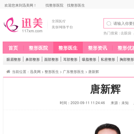
欢迎您来到迅美网！
找整形医院
找整形医生
热门搜索：
去眼袋
首页
整形医院
整形医生
整形资讯
整形优
眼眉整形
鼻部整形
面部整形
耳部整形
吸脂整形
私密整形
胸部整形
当前位置：
迅美网
>
整形医生
>
广东整形医生
> 唐新辉
唐新辉
时间：2020-09-11 11:24:46
来源：未知