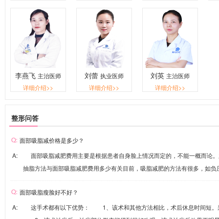
李燕飞
刘蕾
刘英
主治医师
执业医师
主治医师
详细介绍>>
详细介绍>>
详细介绍>>
整形问答
面部吸脂减价格是多少？
A: 面部吸脂减肥费用主要是根据患者自身脸上情况而定的，不能一概而论
抽脂方法与面部吸脂减肥费用多少有关目前，吸脂减肥的方法有很多，如负压吸
面部吸脂瘦脸好不好？
A: 这手术都有以下优势： 1、该术和其他方法相比，术后休息时间短。