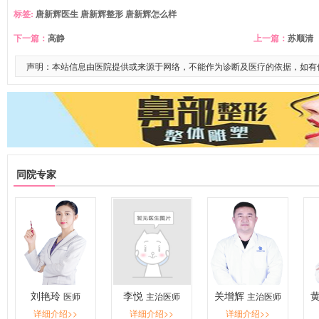
标签:
唐新辉医生
唐新辉整形
唐新辉怎么样
下一篇：
高静
上一篇：
苏顺清
声明：本站信息由医院提供或来源于网络，不能作为诊断及医疗的依据，如有
同院专家
刘艳玲
李悦
关增辉
医师
主治医师
主治医师
详细介绍>>
详细介绍>>
详细介绍>>