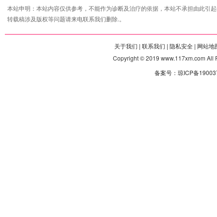
本站申明：本站内容仅供参考，不能作为诊断及治疗的依据，本站不承担由此引起
转载稿涉及版权等问题请来电联系我们删除.。
关于我们 |
联系我们 |
隐私安全 |
网站地图
Copyright © 2019 www.117xm.com
备案号：琼ICP备190037