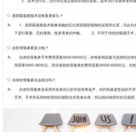
2、该术治疗后，治疗部位形态能得到很好改观。该术治疗后效果更明显、.
面部吸脂瘦脸术后恢复要多久？
A: 1、面部吸脂瘦脸术能够准确的定位面部脂肪细胞的深度和位置，综合自
下进行吸脂，完好瘦脸，恢复青春的外貌。 2、不同于传统的吸脂手术，面
自软骨隆鼻要多少钱？
A: 自体软骨隆鼻手术费用需要4000-60000元，价格影响因素与选择的自
用需要4000~8000元，而自体肋软骨隆鼻的费用需要30000-60000元。当然
自体软骨隆鼻后会移位吗？
A: 自体软骨隆鼻是采用求美者自己的耳软骨将低平、内凹的鼻梁垫高的手术
手术。手术所采用的软骨组织都取自求美者自身，所以组织相容性好且稳固，能