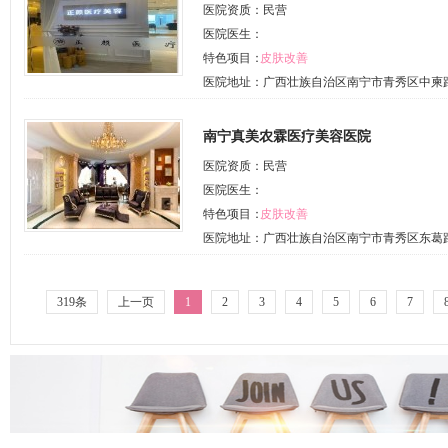
医院资质：民营
医院医生：
特色项目：
皮肤改善
医院地址：广西壮族自治区南宁市青秀区中柬路8
南宁真美农霖医疗美容医院
医院资质：民营
医院医生：
特色项目：
皮肤改善
医院地址：广西壮族自治区南宁市青秀区东葛路1
319条
上一页
1
2
3
4
5
6
7