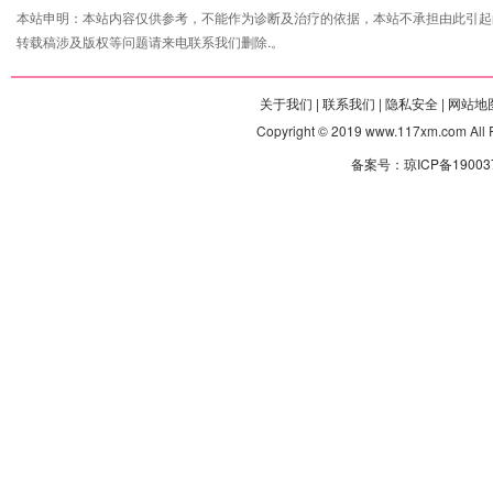
本站申明：本站内容仅供参考，不能作为诊断及治疗的依据，本站不承担由此引起
转载稿涉及版权等问题请来电联系我们删除.。
关于我们 |
联系我们 |
隐私安全 |
网站地图
Copyright © 2019 www.117xm.com
备案号：琼ICP备190037