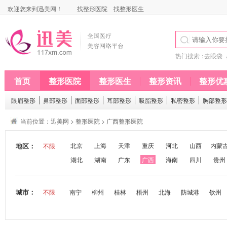
欢迎您来到迅美网！
找整形医院
找整形医生
热门搜索：
去眼袋
首页
整形医院
整形医生
整形资讯
整形优
眼眉整形
鼻部整形
面部整形
耳部整形
吸脂整形
私密整形
胸部整形
当前位置：
迅美网
>
整形医院
>
广西整形医院
地区：
北京
上海
天津
重庆
河北
山西
内蒙
不限
湖北
湖南
广东
广西
海南
四川
贵州
城市：
不限
南宁
柳州
桂林
梧州
北海
防城港
钦州