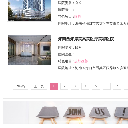
医院资质：公立
医院医生：
特色项目：
眼眉
医院地址：海南省海口市秀英区秀英街道永万路
海南西海岸美高美医疗美容医院
医院资质：民营
医院医生：
特色项目：
皮肤改善
医院地址：海南省海口市秀英区西秀镇长滨五路4
202条
上一页
1
2
3
4
5
6
7