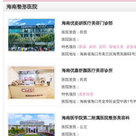
海南整形医院
海南优姿妍医疗美容门诊部
医院资质：民营
医院医生：
特色项目：
眼眉
鼻部
面部
除皱抗衰
皮肤
医院地址：海南省海口市美兰区海秀东路62号
海南优嘉舒颜医疗美容诊所
医院资质：民营
医院医生：
特色项目：
皮肤改善
医院地址：海南省海口市龙华区金贸中路1号半
海南医学院第二附属医院整形美容科
医院资质：公立
医院医生：