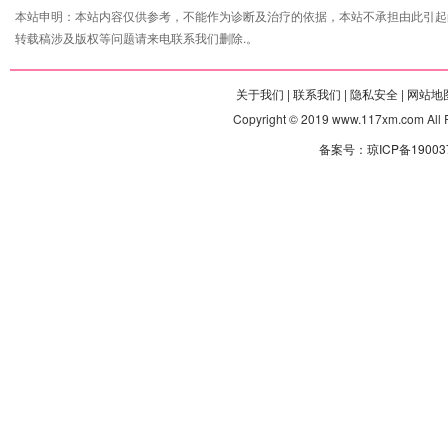
本站申明：本站内容仅供参考，不能作为诊断及治疗的依据，本站不承担由此引起
转载稿涉及版权等问题请来电联系我们删除.。
关于我们 |
联系我们 |
隐私安全 |
网站地图
Copyright © 2019 www.117xm.com
备案号：琼ICP备190037