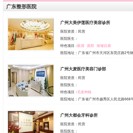
广东整形医院
广州大美伊莲医疗美容诊所
医院资质：民营
医院医生：
特色项目：
眼眉
面部
除皱抗衰
医院地址：广东省广州市天河区东莞庄路2号财润国
广州大麦医疗美容门诊部
医院资质：民营
医院医生：
特色项目：
毛发种植
医院地址：广东省广州市越秀区人民北路668号首
广州大都会牙科诊所
医院资质：民营
医院医生：