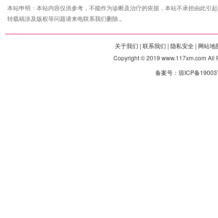
本站申明：本站内容仅供参考，不能作为诊断及治疗的依据，本站不承担由此引起
转载稿涉及版权等问题请来电联系我们删除.。
关于我们 |
联系我们 |
隐私安全 |
网站地图
Copyright © 2019 www.117xm.com
备案号：琼ICP备190037